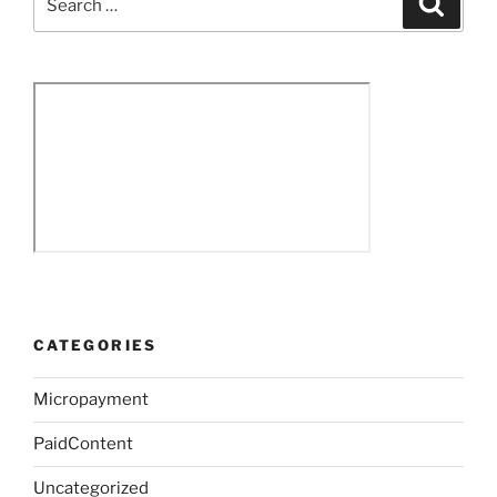
for:
CATEGORIES
Micropayment
PaidContent
Uncategorized