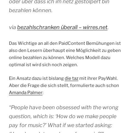
oder über dass ich im netz gestolpert bin
bezahlen können.
via
bezahlschranken überall – wirres.net
.
Das Wichtige an all den PaidContent Bemühungen ist
also den Lesern überhaupt eine Möglichkeit zu geben
online bezahlen zu können. Welches Modell dazu
optimal ist wird sich noch zeigen.
Ein Ansatz dazu ist bislang
die taz
mit ihrer PayWahl.
Aber die Frage die sich stellt, formulierte auch schon
Amanda Palmer
:
“People have been obsessed with the wrong
question, which is: ‘How do we make people
pay for music?’ What if we started asking: