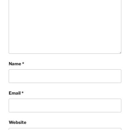
Name
*
Email
*
Website