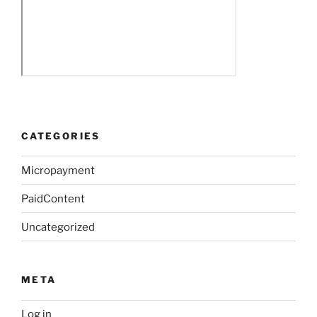
CATEGORIES
Micropayment
PaidContent
Uncategorized
META
Log in