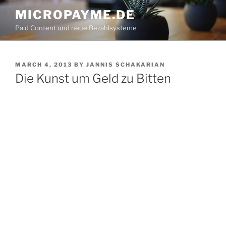
Skip
MICROPAYME.DE
to
Paid Content und neue Bezahlsysteme
content
POSTED
MARCH 4, 2013
BY
JANNIS SCHAKARIAN
ON
Die Kunst um Geld zu Bitten