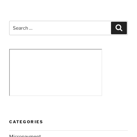
Search
Search
for:
CATEGORIES
Micropayment