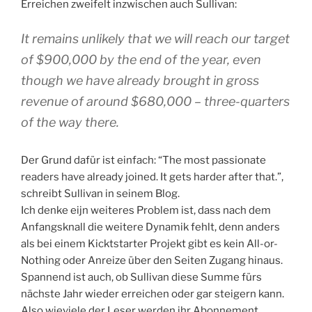
Erreichen zweifelt inzwischen auch Sullivan:
It remains unlikely that we will reach our target
of $900,000 by the end of the year, even
though we have already brought in gross
revenue of around $680,000 – three-quarters
of the way there.
Der Grund dafür ist einfach: “The most passionate
readers have already joined. It gets harder after that.”,
schreibt Sullivan in seinem Blog.
Ich denke eijn weiteres Problem ist, dass nach dem
Anfangsknall die weitere Dynamik fehlt, denn anders
als bei einem Kicktstarter Projekt gibt es kein All-or-
Nothing oder Anreize über den Seiten Zugang hinaus.
Spannend ist auch, ob Sullivan diese Summe fürs
nächste Jahr wieder erreichen oder gar steigern kann.
Also wieviele der Leser werden ihr Abonnement