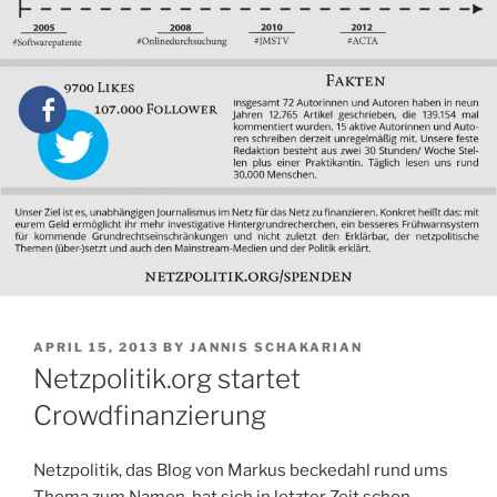
POSTED
APRIL 15, 2013
BY
JANNIS SCHAKARIAN
ON
Netzpolitik.org startet
Crowdfinanzierung
Netzpolitik, das Blog von Markus beckedahl rund ums