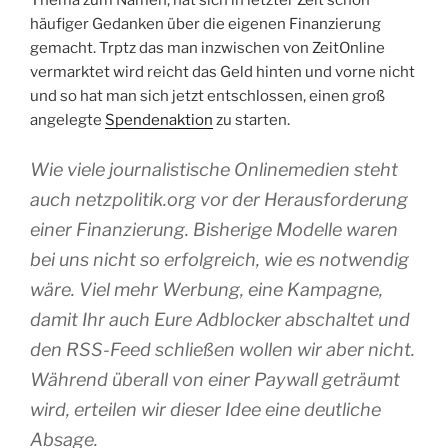
Thema zum Namen, hat sich in letzter Zeit schon
häufiger Gedanken über die eigenen Finanzierung
gemacht. Trptz das man inzwischen von ZeitOnline
vermarktet wird reicht das Geld hinten und vorne nicht
und so hat man sich jetzt entschlossen, einen groß
angelegte
Spendenaktion
zu starten.
Wie viele journalistische Onlinemedien steht
auch netzpolitik.org vor der Herausforderung
einer Finanzierung. Bisherige Modelle waren
bei uns nicht so erfolgreich, wie es notwendig
wäre. Viel mehr Werbung, eine Kampagne,
damit Ihr auch Eure Adblocker abschaltet und
den RSS-Feed schließen wollen wir aber nicht.
Während überall von einer Paywall geträumt
wird, erteilen wir dieser Idee eine deutliche
Absage.