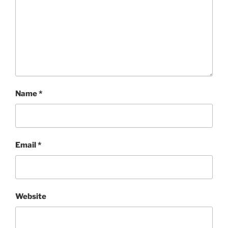
Name
*
Email
*
Website