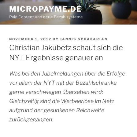
Skip
MICROPAYME.DE
to
Paid Content und neue Bezahlsysteme
content
POSTED
NOVEMBER 1, 2012
BY
JANNIS SCHAKARIAN
ON
Christian Jakubetz schaut sich die
NYT Ergebnisse genauer an
Was bei den Jubelmeldungen über die Erfolge
vor allem der NYT mit der Bezahlschranke
gerne verschwiegen übersehen wird:
Gleichzeitig sind die Werbeerlöse im Netz
aufgrund der gesunkenen Reichweite
zurückgegangen.